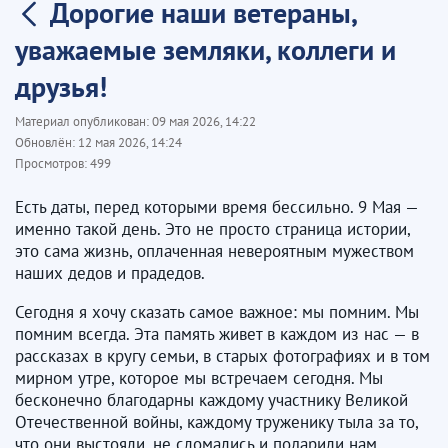
Дорогие наши ветераны,
уважаемые земляки, коллеги и
друзья!
Материал опубликован:
09 мая 2026, 14:22
Обновлён:
12 мая 2026, 14:24
Просмотров:
499
Есть даты, перед которыми время бессильно. 9 Мая —
именно такой день. Это не просто страница истории,
это сама жизнь, оплаченная невероятным мужеством
наших дедов и прадедов.
Сегодня я хочу сказать самое важное: мы помним. Мы
помним всегда. Эта память живет в каждом из нас — в
рассказах в кругу семьи, в старых фотографиях и в том
мирном утре, которое мы встречаем сегодня. Мы
бесконечно благодарны каждому участнику Великой
Отечественной войны, каждому труженику тыла за то,
что они выстояли, не сломались и подарили нам