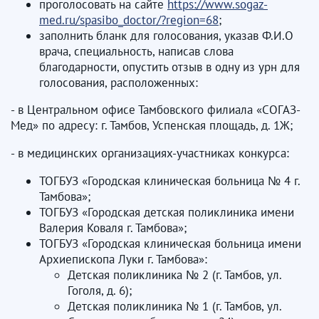
проголосовать на сайте
https://www.sogaz-
med.ru/spasibo_doctor/?region=68
;
заполнить бланк для голосования, указав Ф.И.О
врача, специальность, написав слова
благодарности, опустить отзыв в одну из урн для
голосования, расположенных:
- в Центральном офисе Тамбовского филиала «СОГАЗ-
Мед» по адресу: г. Тамбов, Успенская площадь, д. 1Ж;
- в медицинских организациях-участниках конкурса:
ТОГБУЗ «Городская клиническая больница № 4 г.
Тамбова»;
ТОГБУЗ «Городская детская поликлиника имени
Валерия Коваля г. Тамбова»;
ТОГБУЗ «Городская клиническая больница имени
Архиепископа Луки г. Тамбова»:
Детская поликлиника № 2 (г. Тамбов, ул.
Гоголя, д. 6);
Детская поликлиника № 1 (г. Тамбов, ул.