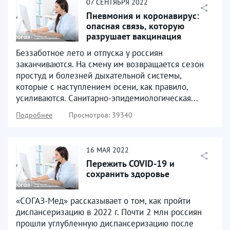
07
СЕНТЯБРЯ
2022
Пневмония и коронавирус:
опасная связь, которую
разрушает вакцинация
Беззаботное лето и отпуска у россиян
заканчиваются. На смену им возвращается сезон
простуд и болезней дыхательной системы,
которые с наступлением осени, как правило,
усиливаются. Санитарно-эпидемиологическая...
Подробнее
Просмотров: 39340
16
МАЯ
2022
Пережить COVID-19 и
сохранить здоровье
«СОГАЗ-Мед» рассказывает о том, как пройти
диспансеризацию в 2022 г. Почти 2 млн россиян
прошли углубленную диспансеризацию после