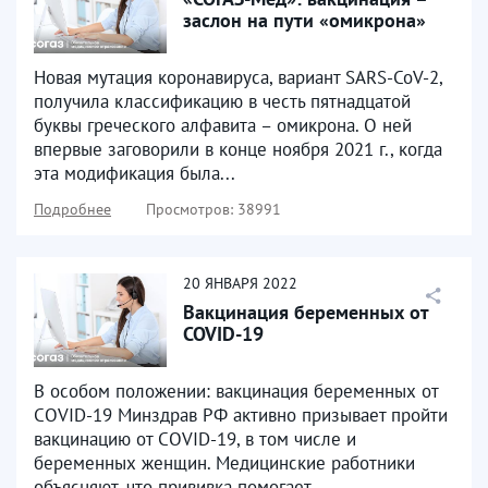
заслон на пути «омикрона»
Новая мутация коронавируса, вариант SARS-CoV-2,
получила классификацию в честь пятнадцатой
буквы греческого алфавита – омикрона. О ней
впервые заговорили в конце ноября 2021 г., когда
эта модификация была...
Подробнее
Просмотров: 38991
20
ЯНВАРЯ
2022
Вакцинация беременных от
COVID-19
В особом положении: вакцинация беременных от
COVID-19 Минздрав РФ активно призывает пройти
вакцинацию от COVID-19, в том числе и
беременных женщин. Медицинские работники
объясняют, что прививка помогает...