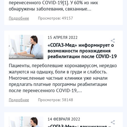
перенесенного COVID-19[1]. У 60% из них
обнаружены заболевания, связанные...
Подробнее
Просмотров: 49157
15
АПРЕЛЯ
2022
«СОГАЗ-Мед» информирует о
возможности прохождения
реабилитации после COVID-19
по ОМС
Пациенты, переболевшие коронавирусом, нередко
жалуются на одышку, боли в груди и слабость.
Многочисленные частные клиники уже начали
предлагать платные программы реабилитации
после перенесенного COVID-19,...
Подробнее
Просмотров: 38148
14
ФЕВРАЛЯ
2022
«СОГАЗ-Мед»: вакцинация –