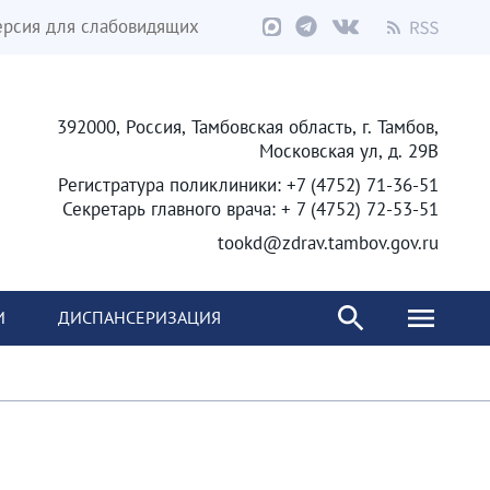
ерсия для слабовидящих
392000, Россия, Тамбовская область, г. Тамбов,
Московская ул, д. 29В
Регистратура поликлиники: +7 (4752) 71-36-51
Секретарь главного врача: + 7 (4752) 72-53-51
tookd@zdrav.tambov.gov.ru
И
ДИСПАНСЕРИЗАЦИЯ