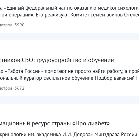
кта «Единый федеральный чат по оказанию медикопсихолог
ой операции». Его реализуют Комитет семей воинов Отечес
отров: 5990
тников СВО: трудоустройство и обучение
х «Работа России» помогают не просто найти работу, а прой
ональный куратор Бесплатное обучение Подбор вакансий П
отров: 5672
мационный ресурс страны «Про диабет»
ринологии им. академика И.И. Дедова» Минздрава России 