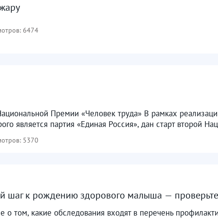
 жару
отров: 6474
Национальной Премии «Человек труда» В рамках реализаци
ого является партия «Единая Россия», дан старт второй На
отров: 5370
й шаг к рождению здорового малыша — проверьте
 о том, какие обследования входят в перечень профилакти