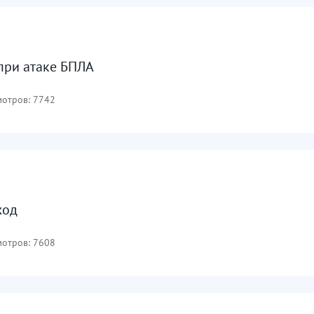
 при атаке БПЛА
отров: 7742
ход
отров: 7608