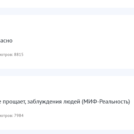
пасно
отров: 8815
 прощает, заблуждения людей (МИФ-Реальность)
отров: 7984