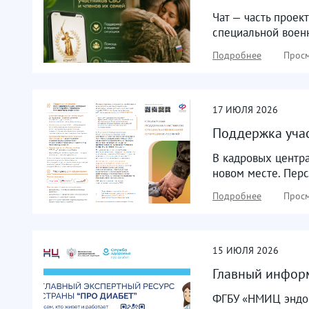
Чат — часть прое
специальной военн
Подробнее
Просм
17
ИЮЛЯ
2026
Поддержка учас
В кадровых центра
новом месте. Перс
Подробнее
Просм
15
ИЮЛЯ
2026
Главный инфор
ФГБУ «НМИЦ эндок