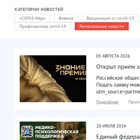
КАТЕГОРИИ НОВОСТЕЙ
«СОГАЗ-Мед»
Важное
Вакцинация от covid-19
Профилактика covid-19
Региональные новости
05
АВГУСТА
2026
Открыт прием з
Российское общест
Подать заявку мож
utm_source=partn
Подробнее
Просм
20
ИЮЛЯ
2026
Единый федерал