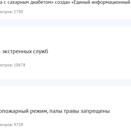
а с сахарным диабетом» создан «Единый информационный р
отров: 5790
 экстренных служб
отров: 10678
опожарный режим, палы травы запрещены
отров: 9728