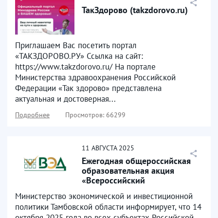
ТакЗдорово (takzdorovo.ru)
Приглашаем Вас посетить портал
«ТАКЗДОРОВО.РУ» Ссылка на сайт:
https://www.takzdorovo.ru/ На портале
Министерства здравоохранения Российской
Федерации «Так здорово» представлена
актуальная и достоверная...
Подробнее
Просмотров: 66299
11
АВГУСТА
2025
Ежегодная общероссийская
образовательная акция
«Всероссийский
экономический диктант»
Министерство экономической и инвестиционной
политики Тамбовской области информирует, что 14
октября 2025 года во всех субъектах Российской