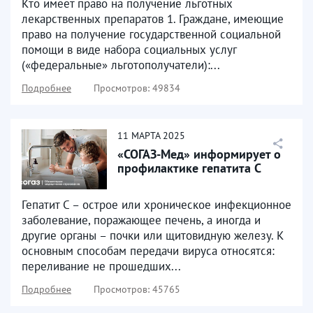
Кто имеет право на получение льготных
лекарственных препаратов 1. Граждане, имеющие
право на получение государственной социальной
помощи в виде набора социальных услуг
(«федеральные» льготополучатели):...
Подробнее
Просмотров: 49834
11
МАРТА
2025
«СОГАЗ-Мед» информирует о
профилактике гепатита С
Гепатит С – острое или хроническое инфекционное
заболевание, поражающее печень, а иногда и
другие органы – почки или щитовидную железу. К
основным способам передачи вируса относятся:
переливание не прошедших...
Подробнее
Просмотров: 45765