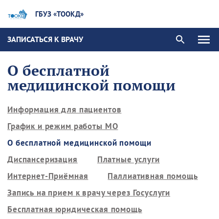
ГБУЗ «ТООКД»
ЗАПИСАТЬСЯ К ВРАЧУ
О бесплатной
медицинской помощи
Информация для пациентов
График и режим работы МО
О бесплатной медицинской помощи
Диспансеризация
Платные услуги
Интернет-Приёмная
Паллиативная помощь
Запись на прием к врачу через Госуслуги
Бесплатная юридическая помощь