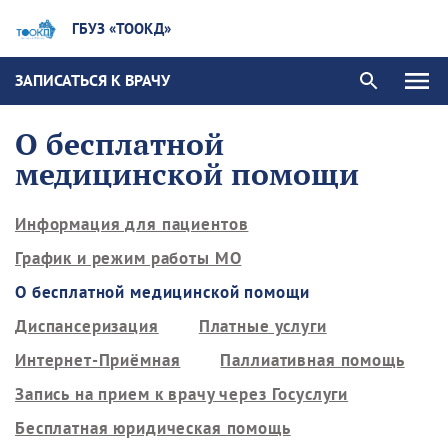
ГБУЗ «ТООКД»
ЗАПИСАТЬСЯ К ВРАЧУ
О бесплатной
медицинской помощи
Информация для пациентов
График и режим работы МО
О бесплатной медицинской помощи
Диспансеризация
Платные услуги
Интернет-Приёмная
Паллиативная помощь
Запись на прием к врачу через Госуслуги
Бесплатная юридическая помощь