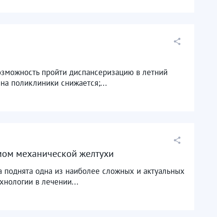
озможность пройти диспансеризацию в летний
на поликлиники снижается;...
мом механической желтухи
 поднята одна из наиболее сложных и актуальных
нологии в лечении...