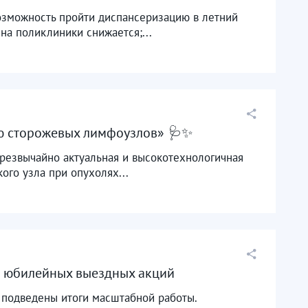
озможность пройти диспансеризацию в летний
на поликлиники снижается;...
ию сторожевых лимфоузлов» 🩺✨
резвычайно актуальная и высокотехнологичная
го узла при опухолях...
и юбилейных выездных акций
 подведены итоги масштабной работы.