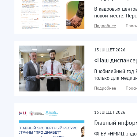
В кадровых центра
новом месте. Перс
Подробнее
Просм
15
JUILLET
2026
«Наш диспансер
В юбилейный год 
только для медици
Подробнее
Просм
15
JUILLET
2026
Главный инфор
ФГБУ «НМИЦ эндок