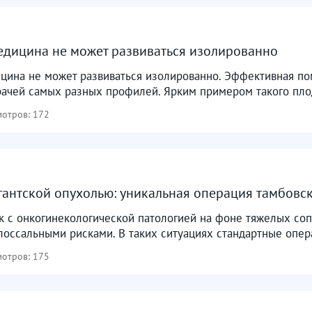
дицина не может развиваться изолированно
цина не может развиваться изолированно. Эффективная пом
ачей самых разных профилей. Ярким примером такого плод
отров: 172
гантской опухолью: уникальная операция тамбовск
 с онкогинекологической патологией на фоне тяжелых соп
лоссальными рисками. В таких ситуациях стандартные опер
отров: 175