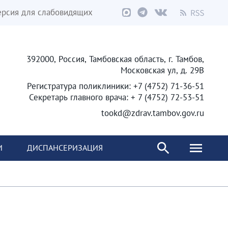
ерсия для слабовидящих
392000, Россия, Тамбовская область, г. Тамбов,
Московская ул, д. 29В
Регистратура поликлиники: +7 (4752) 71-36-51
Секретарь главного врача: + 7 (4752) 72-53-51
tookd@zdrav.tambov.gov.ru
И
ДИСПАНСЕРИЗАЦИЯ