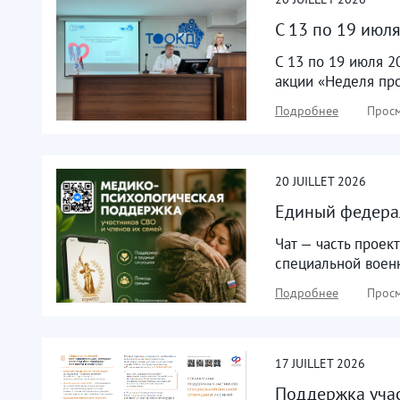
С 13 по 19 июл
С 13 по 19 июля 2
акции «Неделя пр
Подробнее
Просм
20
JUILLET
2026
Единый федерал
Чат — часть прое
специальной военн
Подробнее
Просм
17
JUILLET
2026
Поддержка учас