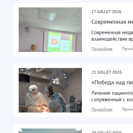
27
JUILLET
2026
Современная ме
Современная меди
взаимодействия вр
Подробнее
Просм
21
JUILLET
2026
«Победа над ги
Лечение пациенток
сопряженный с ко
Подробнее
Просм
20
JUILLET
2026