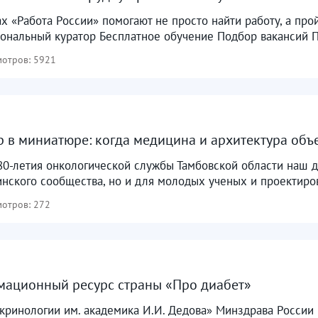
х «Работа России» помогают не просто найти работу, а прой
ональный куратор Бесплатное обучение Подбор вакансий П
отров: 5921
 в миниатюре: когда медицина и архитектура объ
80-летия онкологической службы Тамбовской области наш д
нского сообщества, но и для молодых ученых и проектиров
отров: 272
мационный ресурс страны «Про диабет»
ринологии им. академика И.И. Дедова» Минздрава России 