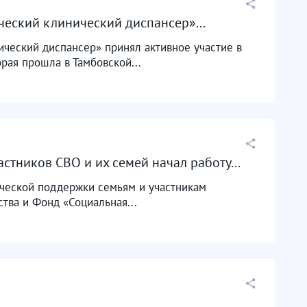
ческий клинический диспансер»...
ический диспансер» принял активное участие в
ая прошла в Тамбовской...
тников СВО и их семей начал работу...
ической поддержки семьям и участникам
тва и Фонд «Социальная...