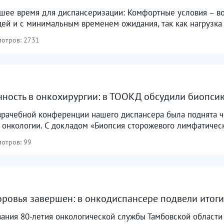
чшее время для диспансеризации: Комфортные условия – в
ей и с минимальным временем ожидания, так как нагрузка 
отров: 2731
ность в онкохирургии: в ТООКД обсудили биопс
врачебной конференции нашего диспансера была поднята ч
онкологии. С докладом «Биопсия сторожевого лимфатическо
отров: 99
ровья завершен: в онкодиспансере подвели итог
вания 80-летия онкологической службы Тамбовской области