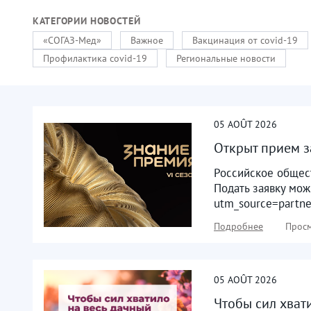
КАТЕГОРИИ НОВОСТЕЙ
«СОГАЗ-Мед»
Важное
Вакцинация от covid-19
Профилактика covid-19
Региональные новости
05
AOÛT
2026
Открыт прием з
Российское общест
Подать заявку мож
utm_source=partn
Подробнее
Просм
05
AOÛT
2026
Чтобы сил хват