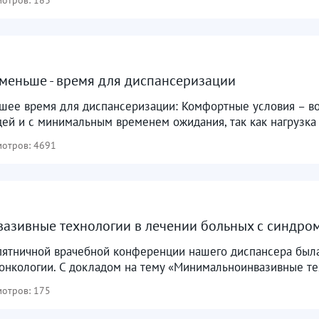
меньше - время для диспансеризации
чшее время для диспансеризации: Комфортные условия – в
ей и с минимальным временем ожидания, так как нагрузка 
отров: 4691
азивные технологии в лечении больных с синдро
пятничной врачебной конференции нашего диспансера была
онкологии. С докладом на тему «Минимальноинвазивные тех
отров: 175