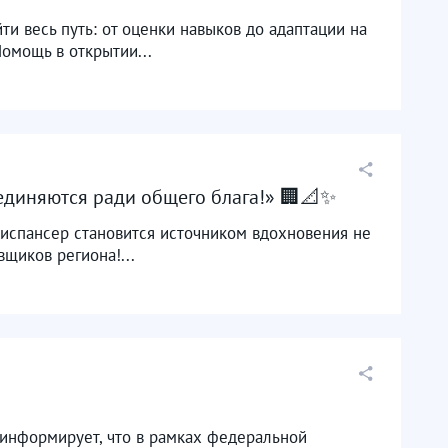
ти весь путь: от оценки навыков до адаптации на
омощь в открытии...
единяются ради общего блага!» 🏢📐✨
испансер становится источником вдохновения не
щиков региона!...
информирует, что в рамках федеральной