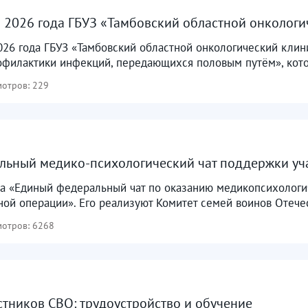
я 2026 года ГБУЗ «Тамбовский областной онкологи
026 года ГБУЗ «Тамбовский областной онкологический клин
офилактики инфекций, передающихся половым путём», котор
отров: 229
ьный медико-психологический чат поддержки учас
кта «Единый федеральный чат по оказанию медикопсихолог
ой операции». Его реализуют Комитет семей воинов Отечес
отров: 6268
тников СВО: трудоустройство и обучение