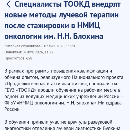
Специалисты ТООКД внедрят
новые методы лучевой терапии
после стажировки в НМИЦ
онкологии им. Н.Н. Блохина
Материал опубликован:
07 avril 2026, 11:20
Обновлён:
07 avril 2026, 11:22
Просмотров:
658
В рамках программы повышения квалификации и
обмена опытом, реализуемого Национального проекта
«Продолжительная и активная жизнь», специалисты
ГБУЗ «ТООКД» прошли обучение на рабочем месте в
одном из ведущих медицинских учреждений России —
ФГБУ «НМИЦ онкологии им. Н.Н. Блохина» Минздрава
России.
В обучении приняли участие врач ультразвуковой
диагностики отделения лучевой диагностики Буркина