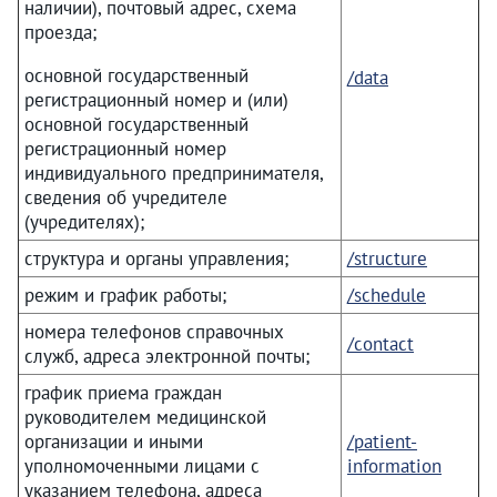
наличии), почтовый адрес, схема
проезда;
основной государственный
/data
регистрационный номер и (или)
основной государственный
регистрационный номер
индивидуального предпринимателя,
сведения об учредителе
(учредителях);
структура и органы управления;
/structure
режим и график работы;
/schedule
номера телефонов справочных
/contact
служб, адреса электронной почты;
график приема граждан
руководителем медицинской
организации и иными
/patient-
уполномоченными лицами с
information
указанием телефона, адреса