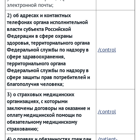
электронной почты;
2) об адресах и контактных
телефонах органа исполнительной
власти субъекта Российской
Федерации в сфере охраны
здоровья, территориального органа
Федеральной службы по надзору в
/control
сфере здравоохранения,
территориального органа
Федеральной службы по надзору в
сфере защиты прав потребителей и
благополучия человека;
3) о страховых медицинских
организациях, с которыми
заключены договоры на оказание и
/control
оплату медицинской помощи по
обязательному медицинскому
страхованию;
4) о правах и обязанностях граждан
/patient-