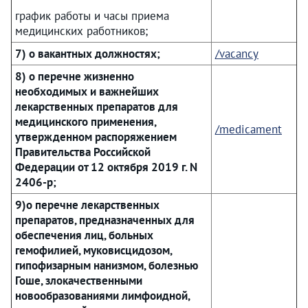
график работы и часы приема
медицинских работников;
7) о вакантных должностях;
/vacancy
8) о перечне жизненно
необходимых и важнейших
лекарственных препаратов для
медицинского применения,
/medicament
утвержденном распоряжением
Правительства Российской
Федерации от 12 октября 2019 г. N
2406-р;
9)о перечне лекарственных
препаратов, предназначенных для
обеспечения лиц, больных
гемофилией, муковисцидозом,
гипофизарным нанизмом, болезнью
Гоше, злокачественными
новообразованиями лимфоидной,