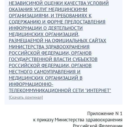
НЕЗАВИСИМОЙ ОЦЕНКИ КАЧЕСТВА УСЛОВИЙ
ОКАЗАНИЯ УСЛУГ МЕДИЦИНСКИМИ
ОРГАНИЗАЦИЯМИ, И ТРЕБОВАНИЯХ К
СОДЕРЖАНИЮ И ФОРМЕ ПРЕДОСТАВЛЕНИЯ
ИНФОРМАЦИИ О ДЕЯТЕЛЬНОСТИ
МЕДИЦИНСКИХ ОРГАНИЗАЦИЙ,
РАЗМЕЩАЕМОЙ НА ОФИЦИАЛЬНЫХ САЙТАХ
МИНИСТЕРСТВА ЗДРАВООХРАНЕНИЯ
РОССИЙСКОЙ ФЕДЕРАЦИИ, ОРГАНОВ
ГОСУДАРСТВЕННОЙ ВЛАСТИ СУБЪЕКТОВ
РОССИЙСКОЙ ФЕДЕРАЦИИ, ОРГАНОВ
МЕСТНОГО САМОУПРАВЛЕНИЯ И
МЕДИЦИНСКИХ ОРГАНИЗАЦИЙ В
ИНФОРМАЦИОННО-
ТЕЛЕКОММУНИКАЦИОННОЙ СЕТИ "ИНТЕРНЕТ"
[Скачать оригинал]
Приложение N 1
к приказу Министерства здравоохранения
Российской Федерации