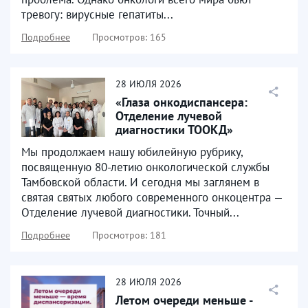
тревогу: вирусные гепатиты...
Подробнее
Просмотров: 165
28
ИЮЛЯ
2026
«Глаза онкодиспансера:
Отделение лучевой
диагностики ТООКД»
Мы продолжаем нашу юбилейную рубрику,
посвященную 80-летию онкологической службы
Тамбовской области. И сегодня мы заглянем в
святая святых любого современного онкоцентра —
Отделение лучевой диагностики. Точный...
Подробнее
Просмотров: 181
28
ИЮЛЯ
2026
Летом очереди меньше -