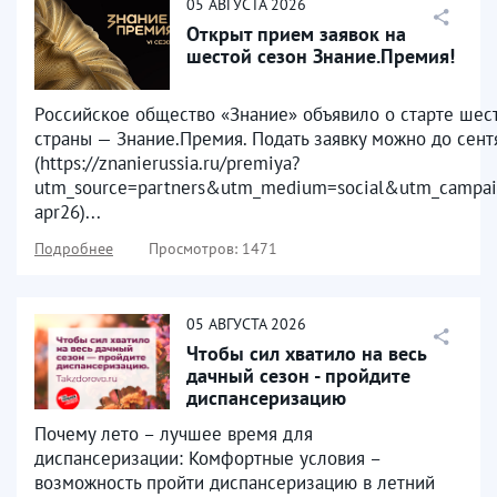
05
АВГУСТА
2026
Открыт прием заявок на
шестой сезон Знание.Премия!
Российское общество «Знание» объявило о старте шест
страны — Знание.Премия. Подать заявку можно до сен
(https://znanierussia.ru/premiya?
utm_source=partners&utm_medium=social&utm_campai
apr26)...
Подробнее
Просмотров: 1471
05
АВГУСТА
2026
Чтобы сил хватило на весь
дачный сезон - пройдите
диспансеризацию
Почему лето – лучшее время для
диспансеризации: Комфортные условия –
возможность пройти диспансеризацию в летний