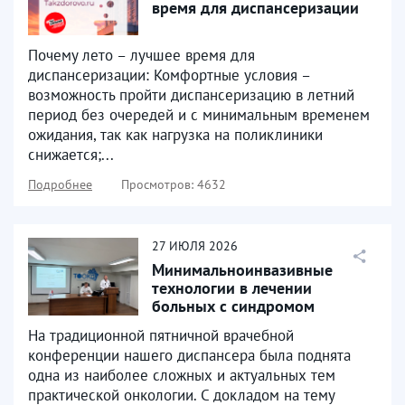
время для диспансеризации
Почему лето – лучшее время для
диспансеризации: Комфортные условия –
возможность пройти диспансеризацию в летний
период без очередей и с минимальным временем
ожидания, так как нагрузка на поликлиники
снижается;...
Подробнее
Просмотров: 4632
27
ИЮЛЯ
2026
Минимальноинвазивные
технологии в лечении
больных с синдромом
механической желтухи
На традиционной пятничной врачебной
конференции нашего диспансера была поднята
одна из наиболее сложных и актуальных тем
практической онкологии. С докладом на тему