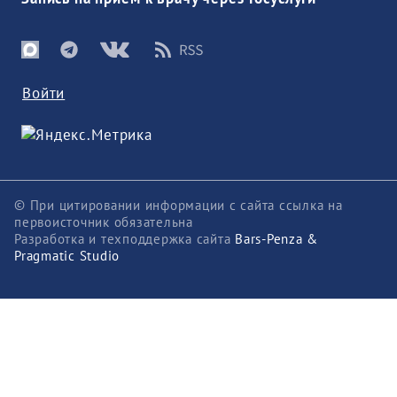
Войти
© При цитировании информации с сайта ссылка на
первоисточник обязательна
Разработка и техподдержка сайта
Bars-Penza &
Pragmatic Studio