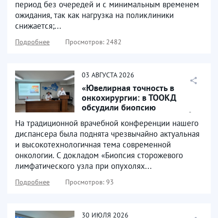
период без очередей и с минимальным временем
ожидания, так как нагрузка на поликлиники
снижается;...
Подробнее
Просмотров: 2482
03
АВГУСТА
2026
«Ювелирная точность в
онкохирургии: в ТООКД
обсудили биопсию
сторожевых лимфоузлов» 🩺✨
На традиционной врачебной конференции нашего
диспансера была поднята чрезвычайно актуальная
и высокотехнологичная тема современной
онкологии. С докладом «Биопсия сторожевого
лимфатического узла при опухолях...
Подробнее
Просмотров: 93
30
ИЮЛЯ
2026