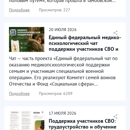
половым путём», которая прошла в Тамбовской...
Подробнее
Просмотров: 227
20
ИЮЛЯ
2026
Единый федеральный медико-
психологический чат
поддержки участников СВО и
их семей начал работу...
Чат — часть проекта «Единый федеральный чат по
оказанию медикопсихологической поддержки
семьям и участникам специальной военной
операции». Его реализуют Комитет семей воинов
Отечества и Фонд «Социальная сфера»...
Подробнее
Просмотров: 6209
17
ИЮЛЯ
2026
Поддержка участников СВО:
трудоустройство и обучение